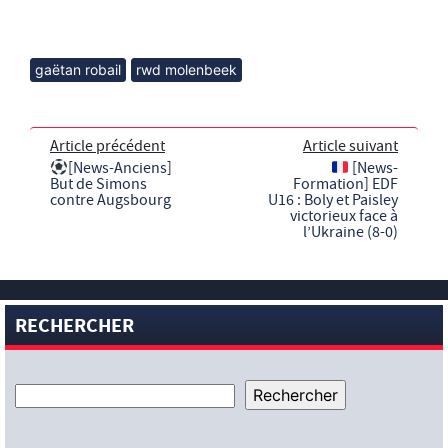
gaëtan robail
rwd molenbeek
Article précédent
Article suivant
[News-Anciens]
[News-
But de Simons
Formation] EDF
contre Augsbourg
U16 : Boly et Paisley
victorieux face à
l’Ukraine (8-0)
RECHERCHER