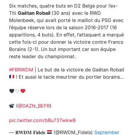
Six matches, quatre buts en D2 Belge pour l’ex-
Titi
Gaëtan Robail
(30 ans) avec le RWD
Molenbeek, qui avait porté le maillot du PSG avec
l’équipe réserve lors de la saison 2016-2017 (16
apparitions, 4 buts). En effet, l’attaquant a marqué
cette fois-ci pour donner la victoire contre Francs
Borains (2-1). Un but important car son équipe
reste leader du championnat.
#FBRWDM
| Le but de la victoire de Gaëtan Robail
! Et aussi le tacle meurtrier du portier borains…
(
@DAZN_BEFR
)
pic.twitter.com/bBu73TwkwB
— 𝐑𝐖𝐃𝐌 𝐅𝐢𝐝𝐞𝐥𝐬
(@RWDM_Fidels)
September