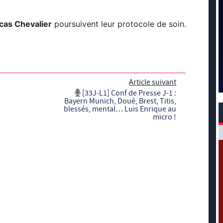
cas Chevalier
poursuivent leur protocole de soin.
Article suivant
[33J-L1] Conf de Presse J-1 :
Bayern Munich, Doué, Brest, Titis,
blessés, mental… Luis Enrique au
micro !