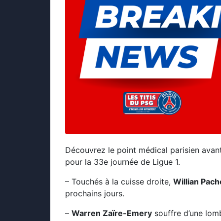
Découvrez le point médical parisien avan
pour la 33e journée de Ligue 1.
– Touchés à la cuisse droite,
Willian Pach
prochains jours.
–
Warren Zaïre-Emery
souffre d’une lomb