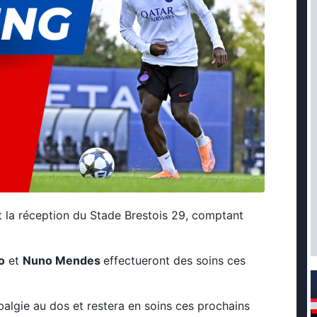
t la réception du Stade Brestois 29, comptant
o
et
Nuno Mendes
effectueront des soins ces
algie au dos et restera en soins ces prochains