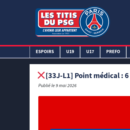
ESPOIRS
U19
U17
PREFO
[33J-L1] Point médical : 6
Publié le
9 mai 2026