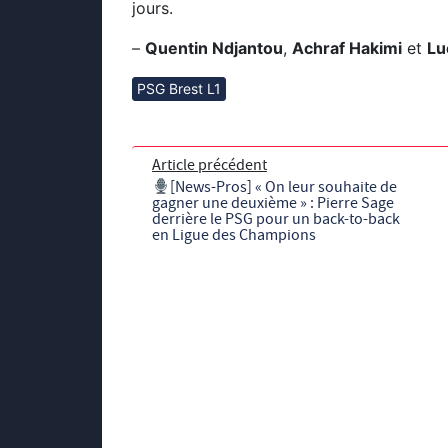
jours.
–
Quentin Ndjantou
,
Achraf Hakimi
et
Lu
PSG Brest L1
Article précédent
[News-Pros] « On leur souhaite de
gagner une deuxième » : Pierre Sage
derrière le PSG pour un back-to-back
en Ligue des Champions