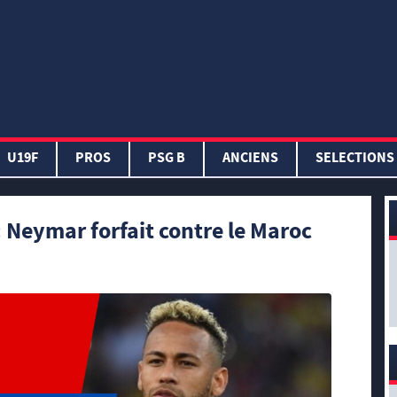
U19F
PROS
PSG B
ANCIENS
SELECTIONS
: Neymar forfait contre le Maroc