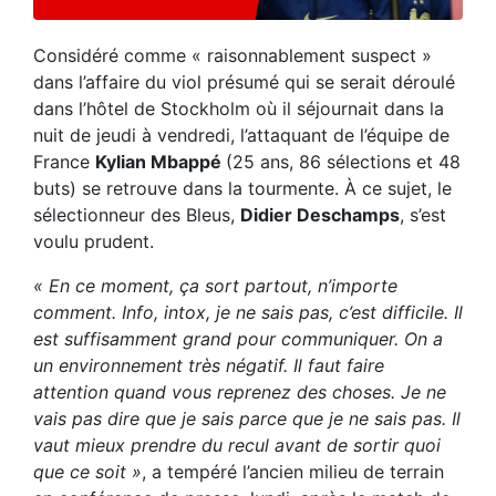
Considéré comme « raisonnablement suspect »
dans l’affaire du viol présumé qui se serait déroulé
dans l’hôtel de Stockholm où il séjournait dans la
nuit de jeudi à vendredi, l’attaquant de l’équipe de
France
Kylian Mbappé
(25 ans, 86 sélections et 48
buts) se retrouve dans la tourmente. À ce sujet, le
sélectionneur des Bleus,
Didier Deschamps
, s’est
voulu prudent.
« En ce moment, ça sort partout, n’importe
comment. Info, intox, je ne sais pas, c’est difficile. Il
est suffisamment grand pour communiquer. On a
un environnement très négatif. Il faut faire
attention quand vous reprenez des choses. Je ne
vais pas dire que je sais parce que je ne sais pas. Il
vaut mieux prendre du recul avant de sortir quoi
que ce soit »
, a tempéré l’ancien milieu de terrain