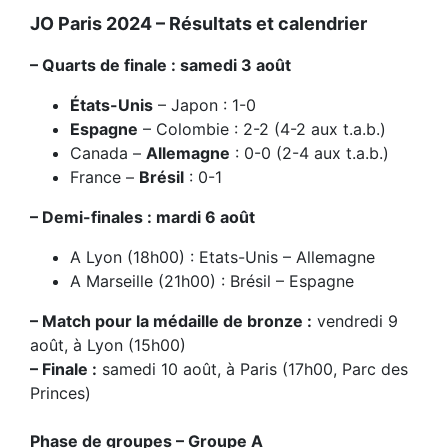
JO Paris 2024 – Résultats et calendrier
– Quarts de finale : samedi 3 août
États-Unis
– Japon : 1-0
Espagne
– Colombie : 2-2 (4-2 aux t.a.b.)
Canada –
Allemagne
: 0-0 (2-4 aux t.a.b.)
France –
Brésil
: 0-1
– Demi-finales : mardi 6 août
A Lyon (18h00) : Etats-Unis – Allemagne
A Marseille (21h00) : Brésil – Espagne
– Match pour la médaille de bronze :
vendredi 9
août, à Lyon (15h00)
– Finale :
samedi 10 août, à Paris (17h00, Parc des
Princes)
Phase de groupes – Groupe A