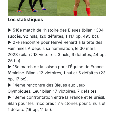
Les statistiques
► 516e match de l’histoire des Bleues (bilan : 304
succès, 92 nuls, 120 défaites, 1 117 bp, 495 bc).
► 27e rencontre pour Hervé Renard à la tête des
Féminines A depuis sa nomination, le 30 mars
2023 (bilan : 18 victoires, 3 nuls, 6 défaites, 44 bp,
25 bc).
► 18e match de la saison pour l’Équipe de France
féminine. Bilan : 12 victoires, 1 nul et 5 défaites (23
bp, 17 bc).
► 14ème rencontre des Bleues aux Jeux
Olympiques. Leur bilan : 7 victoires, 7 défaites.
► 13ème confrontation entre la France et le Brésil.
Bilan pour les Tricolores : 7 victoires pour 5 nuls et
1 défaite (19 bp, 11 bc).