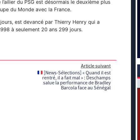
 l’ailier du PSG est désormais le deuxième plus
oupe du Monde avec la France.
7 jours, est devancé par Thierry Henry qui a
 1998 à seulement 20 ans 299 jours.
Article suivant
[News-Sélections] « Quand il est
rentré, il a fait mal » : Deschamps
salue la performance de Bradley
Barcola face au Sénégal