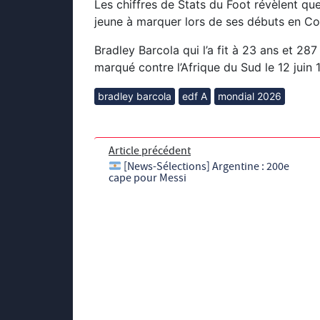
Les chiffres de Stats du Foot révèlent que
jeune à marquer lors de ses débuts en C
Bradley Barcola qui l’a fit à 23 ans et 28
marqué contre l’Afrique du Sud le 12 juin
bradley barcola
edf A
mondial 2026
Article précédent
[News-Sélections] Argentine : 200e
cape pour Messi