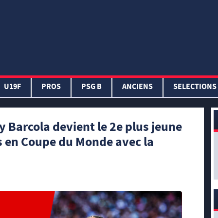
U19F
PROS
PSG B
ANCIENS
SELECTIONS
 Barcola devient le 2e plus jeune
s en Coupe du Monde avec la