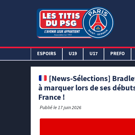
ESPOIRS
U19
U17
PREFO
[News-Sélections] Bradley
à marquer lors de ses début
France !
Publié le
17 juin 2026