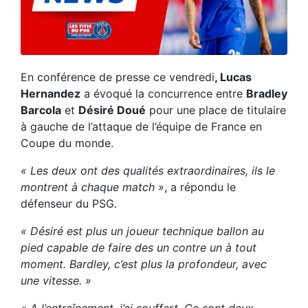
En conférence de presse ce vendredi
, Lucas
Hernandez
a évoqué la concurrence entre
Bradley
Barcola
et
Désiré Doué
pour une place de titulaire
à gauche de l’attaque de l’équipe de France en
Coupe du monde.
« Les deux ont des qualités extraordinaires, ils le
montrent à chaque match »
, a répondu le
défenseur du PSG.
« Désiré est plus un joueur technique ballon au
pied capable de faire des un contre un à tout
moment. Bardley, c’est plus la profondeur, avec
une vitesse. »
« A l’entraînement, j’ai souffert. Ce sont deux