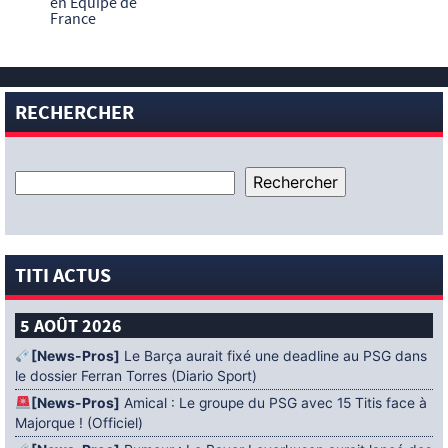
en Equipe de
France
RECHERCHER
TITI ACTUS
5 AOÛT 2026
[News-Pros]
Le Barça aurait fixé une deadline au PSG dans
le dossier Ferran Torres (Diario Sport)
[News-Pros]
Amical : Le groupe du PSG avec 15 Titis face à
Majorque ! (Officiel)