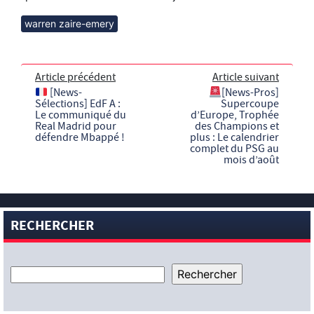
warren zaire-emery
Article précédent
Article suivant
[News-
[News-Pros]
Sélections] EdF A :
Supercoupe
Le communiqué du
d’Europe, Trophée
Real Madrid pour
des Champions et
défendre Mbappé !
plus : Le calendrier
complet du PSG au
mois d’août
RECHERCHER