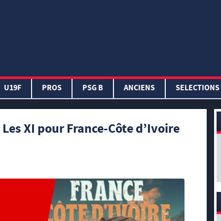
U19F
PROS
PSG B
ANCIENS
SELECTIONS
 Les XI pour France-Côte d’Ivoire