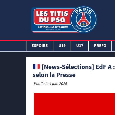
ESPOIRS
U19
U17
PREFO
[News-Sélections] EdF A :
selon la Presse
Publié le
4 juin 2026