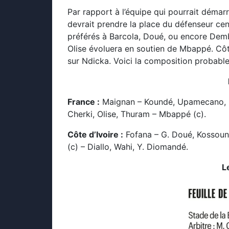
Par rapport à l’équipe qui pourrait démarr
devrait prendre la place du défenseur cen
préférés à Barcola, Doué, ou encore Demb
Olise évoluera en soutien de Mbappé. Côt
sur Ndicka. Voici la composition probable
France :
Maignan – Koundé, Upamecano, K
Cherki, Olise, Thuram – Mbappé (c).
Côte d’Ivoire :
Fofana – G. Doué, Kossouno
(c) – Diallo, Wahi, Y. Diomandé.
L