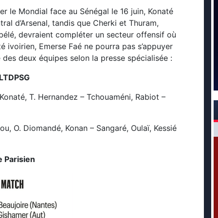
er le Mondial face au Sénégal le 16 juin, Konaté
tral d’Arsenal, tandis que Cherki et Thuram,
élé, devraient compléter un secteur offensif où
é ivoirien, Emerse Faé ne pourra pas s’appuyer
 des deux équipes selon la presse spécialisée :
LTDPSG
onaté, T. Hernandez – Tchouaméni, Rabiot –
u, O. Diomandé, Konan – Sangaré, Oulaï, Kessié
e Parisien