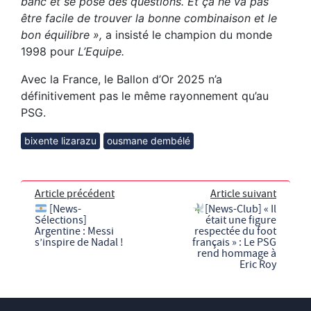
banc et se pose des questions. Et ça ne va pas
être facile de trouver la bonne combinaison et le
bon équilibre »,
a insisté le champion du monde
1998 pour
L’Equipe.
Avec la France, le Ballon d’Or 2025 n’a
définitivement pas le même rayonnement qu’au
PSG.
bixente lizarazu
ousmane dembélé
Article précédent
Article suivant
[News-
[News-Club] « Il
Sélections]
était une figure
Argentine : Messi
respectée du foot
s’inspire de Nadal !
français » : Le PSG
rend hommage à
Eric Roy