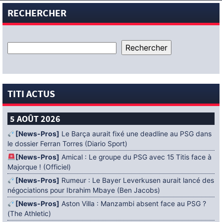
RECHERCHER
TITI ACTUS
5 AOÛT 2026
[News-Pros]
Le Barça aurait fixé une deadline au PSG dans
le dossier Ferran Torres (Diario Sport)
[News-Pros]
Amical : Le groupe du PSG avec 15 Titis face à
Majorque ! (Officiel)
[News-Pros]
Rumeur : Le Bayer Leverkusen aurait lancé des
négociations pour Ibrahim Mbaye (Ben Jacobs)
[News-Pros]
Aston Villa : Manzambi absent face au PSG ?
(The Athletic)