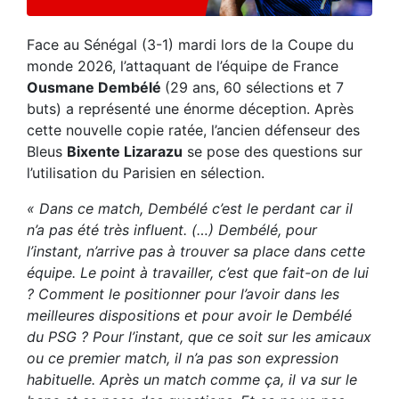
Face au Sénégal (3-1) mardi lors de la Coupe du
monde 2026, l’attaquant de l’équipe de France
Ousmane Dembélé
(29 ans, 60 sélections et 7
buts) a représenté une énorme déception. Après
cette nouvelle copie ratée, l’ancien défenseur des
Bleus
Bixente Lizarazu
se pose des questions sur
l’utilisation du Parisien en sélection.
« Dans ce match, Dembélé c’est le perdant car il
n’a pas été très influent. (…) Dembélé, pour
l’instant, n’arrive pas à trouver sa place dans cette
équipe. Le point à travailler, c’est que fait-on de lui
? Comment le positionner pour l’avoir dans les
meilleures dispositions et pour avoir le Dembélé
du PSG ? Pour l’instant, que ce soit sur les amicaux
ou ce premier match, il n’a pas son expression
habituelle. Après un match comme ça, il va sur le