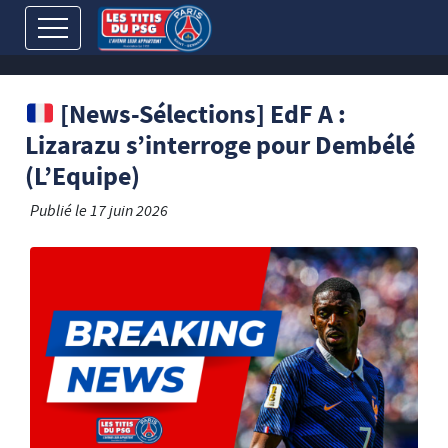
[News-Sélections] EdF A :
Lizarazu s’interroge pour Dembélé
(L’Equipe)
Publié le
17 juin 2026