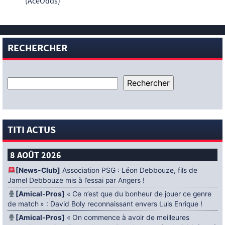
(AceOdds)
RECHERCHER
TITI ACTUS
8 AOÛT 2026
[News-Club]
Association PSG : Léon Debbouze, fils de
Jamel Debbouze mis à l’essai par Angers !
[Amical-Pros]
« Ce n’est que du bonheur de jouer ce genre
de match » : David Boly reconnaissant envers Luis Enrique !
[Amical-Pros]
« On commence à avoir de meilleures