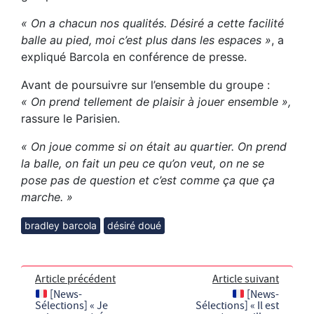
« On a chacun nos qualités. Désiré a cette facilité
balle au pied, moi c’est plus dans les espaces »
, a
expliqué Barcola en conférence de presse.
Avant de poursuivre sur l’ensemble du groupe :
« On prend tellement de plaisir à jouer ensemble »,
rassure le Parisien.
« On joue comme si on était au quartier. On prend
la balle, on fait un peu ce qu’on veut, on ne se
pose pas de question et c’est comme ça que ça
marche. »
bradley barcola
désiré doué
Article précédent
Article suivant
[News-
[News-
Sélections] « Je
Sélections] « Il est