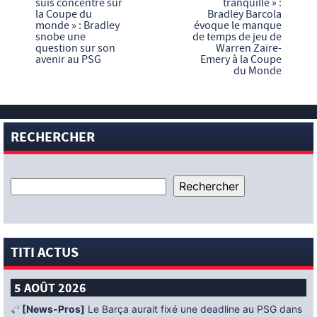
suis concentré sur
tranquille » :
la Coupe du
Bradley Barcola
monde » : Bradley
évoque le manque
snobe une
de temps de jeu de
question sur son
Warren Zaïre-
avenir au PSG
Emery à la Coupe
du Monde
RECHERCHER
TITI ACTUS
5 AOÛT 2026
[News-Pros]
Le Barça aurait fixé une deadline au PSG dans