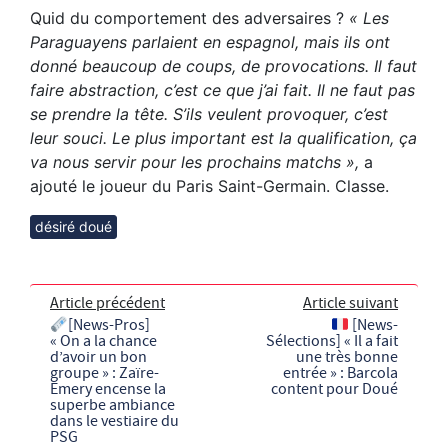
Quid du comportement des adversaires ?
« Les
Paraguayens parlaient en espagnol, mais ils ont
donné beaucoup de coups, de provocations. Il faut
faire abstraction, c’est ce que j’ai fait. Il ne faut pas
se prendre la tête. S’ils veulent provoquer, c’est
leur souci. Le plus important est la qualification, ça
va nous servir pour les prochains matchs »,
a
ajouté le joueur du Paris Saint-Germain. Classe.
désiré doué
Article précédent
Article suivant
[News-Pros]
[News-
« On a la chance
Sélections] « Il a fait
d’avoir un bon
une très bonne
groupe » : Zaïre-
entrée » : Barcola
Emery encense la
content pour Doué
superbe ambiance
dans le vestiaire du
PSG