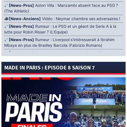
[News-Pros]
Aston Villa : Manzambi absent face au PSG ?
(The Athletic)
[News-Anciens]
Vidéo : Neymar chambre ses adversaires !
[News-Pros]
Rumeur : Le PSG et un géant de Serie A à la
lutte pour Robin Risser ? (L’Equipe)
[News-Pros]
Rumeur : Liverpool s’intéresserait à Ibrahim
Mbaye en plus de Bradley Barcola (Fabrizio Romano)
[News-Pros]
Rumeur : Accord contractuel trouvé entre le
PSG et Mika Godts (Fabrizio Romano)
MADE IN PARIS : EPISODE 8 SAISON 7
[News-Pros]
Rumeur : Le PSG aurait lancé un ultimatum
pour boucler le dossier Ferran Torres (Matteo Moretto)
4 AOÛT 2026
[News-Formation]
Mercato : Khalil Ayari prêté à Dunkerque
(Officiel)
[News-Anciens]
Leverkusen : un retour de Diaby envisagé
(Foot Mercato)
[News-Formation]
Nsoki va filer au Dinamo Zagreb
(L’Equipe)