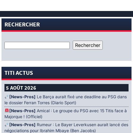
RECHERCHER
TITI ACTUS
5 AOÛT 2026
[News-Pros]
Le Barça aurait fixé une deadline au PSG dans
le dossier Ferran Torres (Diario Sport)
[News-Pros]
Amical : Le groupe du PSG avec 15 Titis face à
Majorque ! (Officiel)
[News-Pros]
Rumeur : Le Bayer Leverkusen aurait lancé des
négociations pour Ibrahim Mbaye (Ben Jacobs)