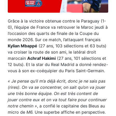
Grâce à la victoire obtenue contre le Paraguay (1-
0), l’équipe de France va retrouver le Maroc jeudi à
l’occasion des quarts de finale de la Coupe du
monde 2026. Sur ce match, l’attaquant français
Kylian Mbappé
(27 ans, 103 sélections et 63 buts)
va croiser la route de son ami, le latéral droit
marocain
Achraf Hakimi
(27 ans, 101 sélections et
12 buts). Et la star du Real Madrid a donné rendez-
vous à son ex-coéquipier du Paris Saint-Germain.
« Je pense qu’il m’a déjà écrit, donc je ne sais pas
(rires). On va se concentrer, on sait qu’on va jouer
une très bonne équipe. On est très content de
jouer contre eux et on va tout faire pour continuer
notre chemin »
, a confié le capitaine des Bleus au
micro de
M6.
Une superbe affiche en perspective.