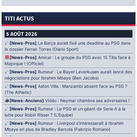
TITI ACTUS
5 AOÛT 2026
[News-Pros]
Le Barça aurait fixé une deadline au PSG dans
le dossier Ferran Torres (Diario Sport)
[News-Pros]
Amical : Le groupe du PSG avec 15 Titis face à
Majorque ! (Officiel)
[News-Pros]
Rumeur : Le Bayer Leverkusen aurait lancé des
négociations pour Ibrahim Mbaye (Ben Jacobs)
[News-Pros]
Aston Villa : Manzambi absent face au PSG ?
(The Athletic)
[News-Anciens]
Vidéo : Neymar chambre ses adversaires !
[News-Pros]
Rumeur : Le PSG et un géant de Serie A à la
lutte pour Robin Risser ? (L’Equipe)
[News-Pros]
Rumeur : Liverpool s’intéresserait à Ibrahim
Mbaye en plus de Bradley Barcola (Fabrizio Romano)