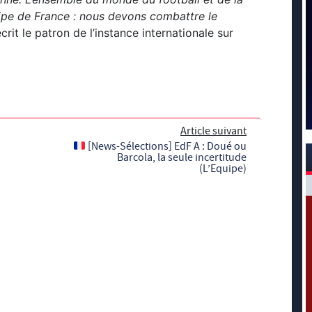
quipe de France : nous devons combattre le
écrit le patron de l’instance internationale sur
Article suivant
[News-Sélections] EdF A : Doué ou
Barcola, la seule incertitude
(L’Equipe)