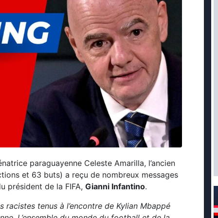
énatrice paraguayenne Celeste Amarilla, l’ancien
ctions et 63 buts) a reçu de nombreux messages
du président de la FIFA,
Gianni Infantino
.
 racistes tenus à l’encontre de Kylian Mbappé
enne. L’ensemble du monde du football et de la