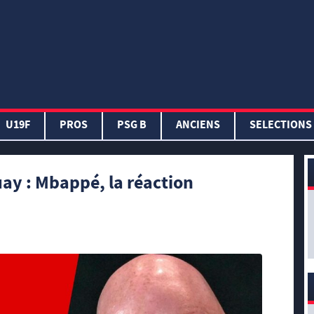
U19F
PROS
PSG B
ANCIENS
SELECTIONS
ay : Mbappé, la réaction