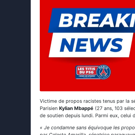
Victime de propos racistes tenus par la s
Parisien
Kylian Mbappé
(27 ans, 103 séle
de soutien depuis lundi. Parmi eux, celui 
« Je condamne sans équivoque les propos
par Celeste Amarilla, sénatrice paraguay