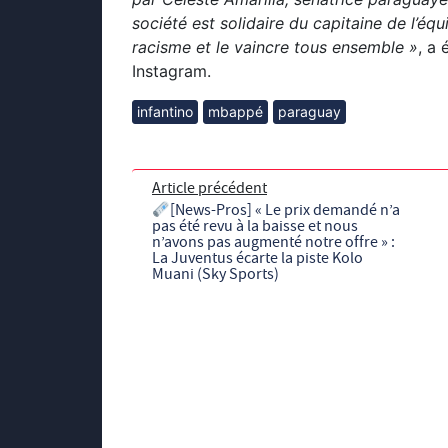
société est solidaire du capitaine de l’é
racisme et le vaincre tous ensemble »
, a 
Instagram.
infantino
mbappé
paraguay
Article précédent
[News-Pros] « Le prix demandé n’a
pas été revu à la baisse et nous
n’avons pas augmenté notre offre » :
La Juventus écarte la piste Kolo
Muani (Sky Sports)