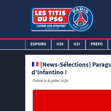
ESPOIRS
U19
U17
PREFO
[News-Sélections] Paragu
d’Infantino !
Publié le
8 juillet 2026