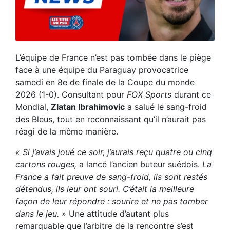
L’équipe de France n’est pas tombée dans le piège
face à une équipe du Paraguay provocatrice
samedi en 8e de finale de la Coupe du monde
2026 (1-0). Consultant pour
FOX Sports
durant ce
Mondial,
Zlatan Ibrahimovic
a salué le sang-froid
des Bleus, tout en reconnaissant qu’il n’aurait pas
réagi de la même manière.
« Si j’avais joué ce soir, j’aurais reçu quatre ou cinq
cartons rouges,
a lancé l’ancien buteur suédois.
La
France a fait preuve de sang-froid, ils sont restés
détendus, ils leur ont souri. C’était la meilleure
façon de leur répondre : sourire et ne pas tomber
dans le jeu. »
Une attitude d’autant plus
remarquable que l’arbitre de la rencontre s’est