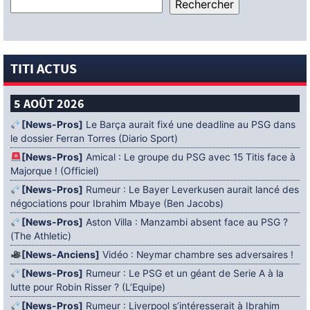
TITI ACTUS
5 AOÛT 2026
[News-Pros]
Le Barça aurait fixé une deadline au PSG dans
le dossier Ferran Torres (Diario Sport)
[News-Pros]
Amical : Le groupe du PSG avec 15 Titis face à
Majorque ! (Officiel)
[News-Pros]
Rumeur : Le Bayer Leverkusen aurait lancé des
négociations pour Ibrahim Mbaye (Ben Jacobs)
[News-Pros]
Aston Villa : Manzambi absent face au PSG ?
(The Athletic)
[News-Anciens]
Vidéo : Neymar chambre ses adversaires !
[News-Pros]
Rumeur : Le PSG et un géant de Serie A à la
lutte pour Robin Risser ? (L’Equipe)
[News-Pros]
Rumeur : Liverpool s’intéresserait à Ibrahim