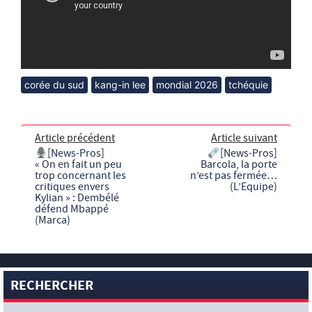
corée du sud
kang-in lee
mondial 2026
tchéquie
Article précédent
Article suivant
[News-Pros]
[News-Pros]
« On en fait un peu
Barcola, la porte
trop concernant les
n’est pas fermée…
critiques envers
(L’Equipe)
Kylian » : Dembélé
défend Mbappé
(Marca)
RECHERCHER