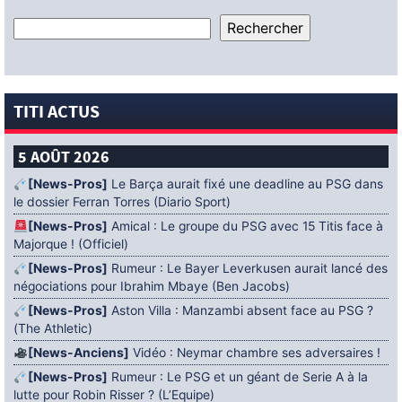
TITI ACTUS
5 AOÛT 2026
[News-Pros]
Le Barça aurait fixé une deadline au PSG dans
le dossier Ferran Torres (Diario Sport)
[News-Pros]
Amical : Le groupe du PSG avec 15 Titis face à
Majorque ! (Officiel)
[News-Pros]
Rumeur : Le Bayer Leverkusen aurait lancé des
négociations pour Ibrahim Mbaye (Ben Jacobs)
[News-Pros]
Aston Villa : Manzambi absent face au PSG ?
(The Athletic)
[News-Anciens]
Vidéo : Neymar chambre ses adversaires !
[News-Pros]
Rumeur : Le PSG et un géant de Serie A à la
lutte pour Robin Risser ? (L’Equipe)