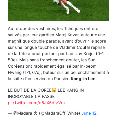
Au retour des vestiaires, les Tchèques ont été
sauvés par leur gardien Matej Kovar, auteur d’une
magnifique double parade, avant d’ouvrir le score
sur une longue touche de Vladimir Coufal reprise
de la tête à bout portant par Ladislav Krejci (0-1,
59e). Mais sans franchement douter, les Sud-
Coréens ont rapidement égalisé par In-beom
Hwang (1-1, 67e), buteur sur un bel enchaînement à
la suite d’un service du Parisien
Kang-in Lee
.
LE BUT DE LA CORÉE
LEE KANG IN
INCROYABLE LA PASSE
pic.twitter.com/q5JX5dfzVm
— @Madara 火 (@MadaraOff_White)
June 12,