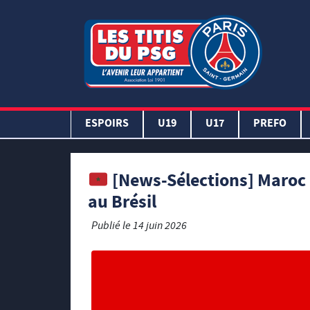
ESPOIRS
U19
U17
PREFO
[News-Sélections] Maroc :
au Brésil
Publié le
14 juin 2026