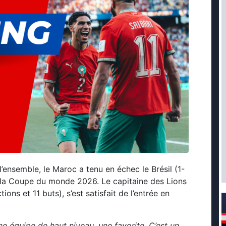
’ensemble, le Maroc a tenu en échec le Brésil (1-
 la Coupe du monde 2026. Le capitaine des Lions
ions et 11 buts), s’est satisfait de l’entrée en
une équipe de haut niveau, une favorite. C’est un