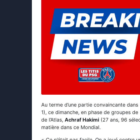
Au terme d’une partie convaincante dans l
1), ce dimanche, en phase de groupes de
de l’Atlas,
Achraf Hakimi
(27 ans, 96 sélect
matière dans ce Mondial.
« Ce n’était pas facile. On a joué contre 