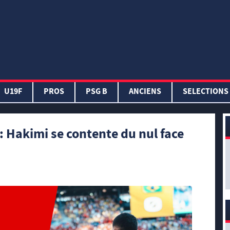
U19F
PROS
PSG B
ANCIENS
SELECTIONS
 Hakimi se contente du nul face