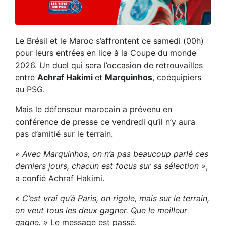
Le Brésil et le Maroc s’affrontent ce samedi (00h)
pour leurs entrées en lice à la Coupe du monde
2026. Un duel qui sera l’occasion de retrouvailles
entre
Achraf Hakimi
et
Marquinhos
, coéquipiers
au PSG.
Mais le défenseur marocain a prévenu en
conférence de presse ce vendredi qu’il n’y aura
pas d’amitié sur le terrain.
« Avec Marquinhos, on n’a pas beaucoup parlé ces
derniers jours, chacun est focus sur sa sélection »
,
a confié Achraf Hakimi.
« C’est vrai qu’à Paris, on rigole, mais sur le terrain,
on veut tous les deux gagner. Que le meilleur
gagne. »
Le message est passé.