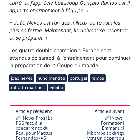
carré, et j’apprécie beaucoup Gonçalo Ramos car il
apporte énormément à l’équipe. »
« João Neves est l’un des milieux de terrain les
plus en forme. Maintenant, ils doivent se recentrer
et se préparer. »
Les quatre double champion d’Europe sont
attendus ce samedi à l’entraînement pour continuer
la préparation de la Coupe du monde.
joao neves
nuno mendes
portugal
ramos
roberto martinez
vitinha
Article précédent
Article suivant
[News-Pros] Le
[News-
PSG face à la
Formation]
concurrence du
Emmanuel
Real pour Mateus
Mbemba se dirige
Fernandes (AS)
vers un départ du