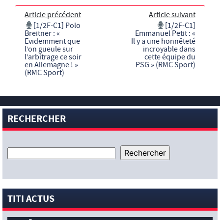
Article précédent
Article suivant
[1/2F-C1] Polo
[1/2F-C1]
Breitner : «
Emmanuel Petit : «
Evidemment que
Il y a une honnêteté
l’on gueule sur
incroyable dans
l’arbitrage ce soir
cette équipe du
en Allemagne ! »
PSG » (RMC Sport)
(RMC Sport)
RECHERCHER
TITI ACTUS