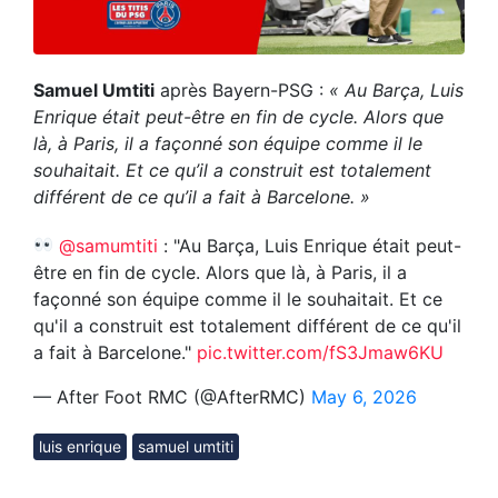
Samuel Umtiti
après Bayern-PSG :
« Au Barça, Luis
Enrique était peut-être en fin de cycle. Alors que
là, à Paris, il a façonné son équipe comme il le
souhaitait. Et ce qu’il a construit est totalement
différent de ce qu’il a fait à Barcelone. »
@samumtiti
: "Au Barça, Luis Enrique était peut-
être en fin de cycle. Alors que là, à Paris, il a
façonné son équipe comme il le souhaitait. Et ce
qu'il a construit est totalement différent de ce qu'il
a fait à Barcelone."
pic.twitter.com/fS3Jmaw6KU
— After Foot RMC (@AfterRMC)
May 6, 2026
luis enrique
samuel umtiti