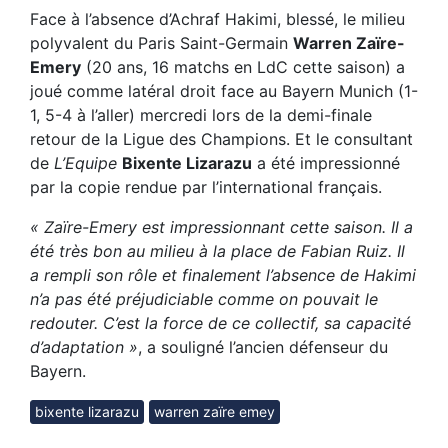
Face à l’absence d’Achraf Hakimi, blessé, le milieu
polyvalent du Paris Saint-Germain
Warren Zaïre-
Emery
(20 ans, 16 matchs en LdC cette saison) a
joué comme latéral droit face au Bayern Munich (1-
1, 5-4 à l’aller) mercredi lors de la demi-finale
retour de la Ligue des Champions. Et le consultant
de
L’Equipe
Bixente Lizarazu
a été impressionné
par la copie rendue par l’international français.
« Zaïre-Emery est impressionnant cette saison. Il a
été très bon au milieu à la place de Fabian Ruiz. Il
a rempli son rôle et finalement l’absence de Hakimi
n’a pas été préjudiciable comme on pouvait le
redouter. C’est la force de ce collectif, sa capacité
d’adaptation »
, a souligné l’ancien défenseur du
Bayern.
bixente lizarazu
warren zaïre emey