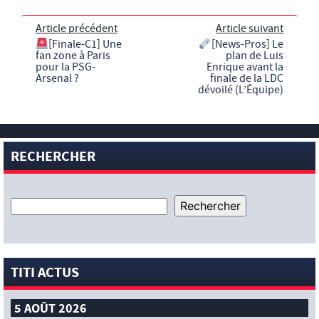
Article précédent
Article suivant
[Finale-C1] Une
[News-Pros] Le
fan zone à Paris
plan de Luis
pour la PSG-
Enrique avant la
Arsenal ?
finale de la LDC
dévoilé (L’Équipe)
RECHERCHER
TITI ACTUS
5 AOÛT 2026