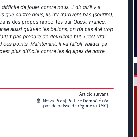
ifficile de jouer contre nous. Il dit qu’il y a
 que contre nous, ils n’y n’arrivent pas (sourire),
dans des propos rapportés par
Ouest-France.
ense aussi qu’avec les ballons, on n’a pas été trop
 fallait pas prendre de deuxième but. C’est vrai
des points. Maintenant, il va falloir valider ça
est plus difficile contre les équipes de notre
Article suivant
[News-Pros] Petit : « Dembélé n’a
pas de baisse de régime » (RMC)