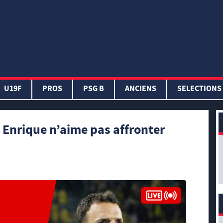
U19F
PROS
PSG B
ANCIENS
SELECTIONS
is Enrique n’aime pas affronter