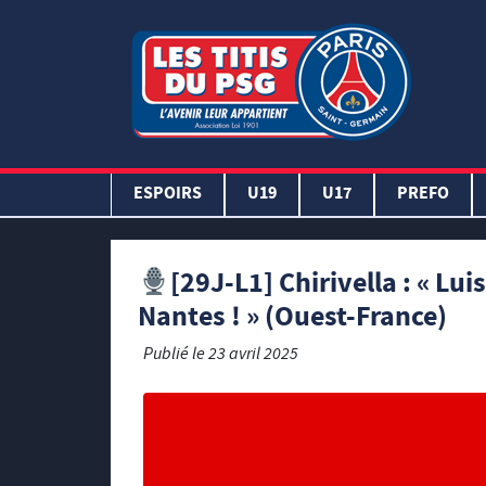
ESPOIRS
U19
U17
PREFO
[29J-L1] Chirivella : « Lu
Nantes ! » (Ouest-France)
Publié le
23 avril 2025