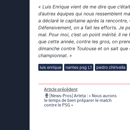
« Luis Enrique vient de me dire que c’était d
d’autres équipes qui nous ressemblent mais
a déclaré le capitaine après la rencontre,
Défensivement, on a fait les efforts. Je p
mal. Pour moi, c’est un point mérité. Il ne
que cette année, contre les gros, on prend 
dimanche contre Toulouse et on sait que c’
championnat. »
luis enrique
nantes psg L1
pedro chirivella
Article précédent
[News-Pros] Arteta : « Nous aurons
le temps de bien préparer le match
contre le PSG »