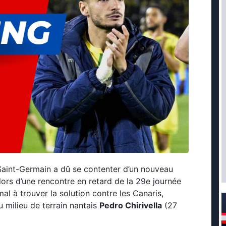
is Saint-Germain a dû se contenter d’un nouveau
lors d’une rencontre en retard de la 29e journée
mal à trouver la solution contre les Canaris,
u milieu de terrain nantais
Pedro Chirivella
(27