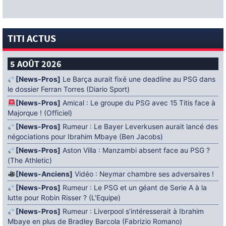
TITI ACTUS
5 AOÛT 2026
[News-Pros]
Le Barça aurait fixé une deadline au PSG dans
le dossier Ferran Torres (Diario Sport)
[News-Pros]
Amical : Le groupe du PSG avec 15 Titis face à
Majorque ! (Officiel)
[News-Pros]
Rumeur : Le Bayer Leverkusen aurait lancé des
négociations pour Ibrahim Mbaye (Ben Jacobs)
[News-Pros]
Aston Villa : Manzambi absent face au PSG ?
(The Athletic)
[News-Anciens]
Vidéo : Neymar chambre ses adversaires !
[News-Pros]
Rumeur : Le PSG et un géant de Serie A à la
lutte pour Robin Risser ? (L’Equipe)
[News-Pros]
Rumeur : Liverpool s’intéresserait à Ibrahim
Mbaye en plus de Bradley Barcola (Fabrizio Romano)