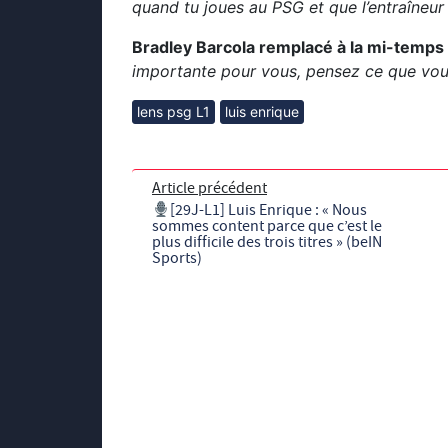
quand tu joues au PSG et que l’entraîneur 
Bradley Barcola remplacé à la mi-temps
importante pour vous, pensez ce que vous v
lens psg L1
luis enrique
Article précédent
[29J-L1] Luis Enrique : « Nous
sommes content parce que c’est le
plus difficile des trois titres » (beIN
Sports)