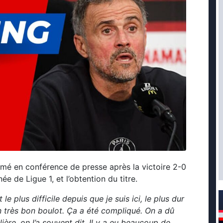
imé en conférence de presse après la victoire 2-0
e de Ligue 1, et l’obtention du titre.
le plus difficile depuis que je suis ici, le plus dur
un très bon boulot. Ça a été compliqué. On a dû
lière, on l’a souvent dit. Il y a eu beaucoup de