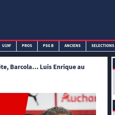
U19F
PROS
PSG B
ANCIENS
SELECTIONS
fête, Barcola… Luis Enrique au