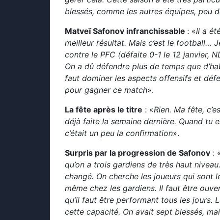
blessés, comme les autres équipes, peu d
Matveï Safonov infranchissable
: «
Il a é
meilleur résultat. Mais c’est le footbal
contre le PFC (défaite 0-1 le 12 janvier, 
On a dû défendre plus de temps que d’habi
faut dominer les aspects offensifs et défen
pour gagner ce match
».
La fête après le titre
: «
Rien. Ma fête, c’e
déjà faite la semaine dernière. Quand tu e
c’était un peu la confirmation
».
Surpris par la progression de Safonov
:
qu’on a trois gardiens de très haut nive
changé. On cherche les joueurs qui sont le
même chez les gardiens. Il faut être ouver
qu’il faut être performant tous les jours. 
cette capacité. On avait sept blessés, ma