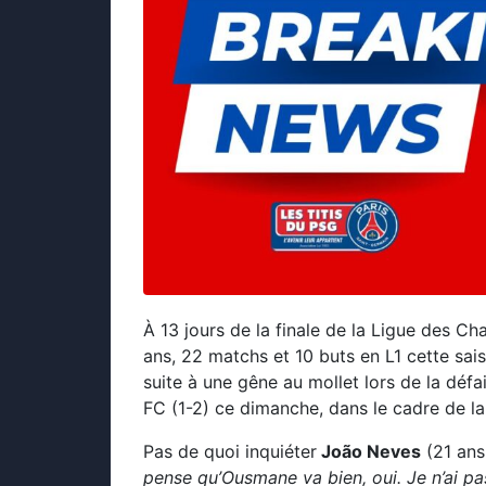
À 13 jours de la finale de la Ligue des C
ans, 22 matchs et 10 buts en L1 cette sai
suite à une gêne au mollet lors de la défa
FC (1-2) ce dimanche, dans le cadre de la
Pas de quoi inquiéter
João Neves
(21 ans
pense qu’Ousmane va bien, oui. Je n’ai pa