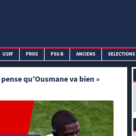
U19F
PROS
PSG B
ANCIENS
SELECTIONS
Je pense qu’Ousmane va bien »