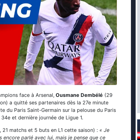
hampions face à Arsenal,
Ousmane Dembélé
(29
son) a quitté ses partenaires dès la 27e minute
ite du Paris Saint-Germain sur la pelouse du Paris
 34e et dernière journée de Ligue 1.
, 21 matchs et 5 buts en L1 cette saison) :
« Je
s encore parlé avec lui, mais je pense que ce