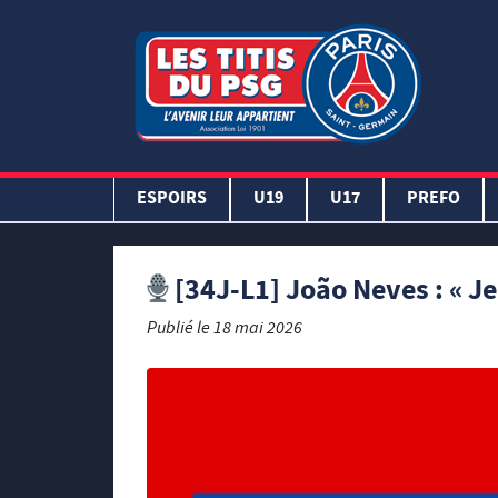
ESPOIRS
U19
U17
PREFO
[34J-L1] João Neves : « 
Publié le
18 mai 2026