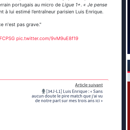
terrain portugais au micro de
Ligue 1+
.
« Je pense
nt à lui estimé l’entraîneur parisien Luis Enrique.
e n'est pas grave."
FCPSG
pic.twitter.com/9vM9uE8f19
Article suivant
[34J-L1] Luis Enrique : « Sans
aucun doute le pire match que j’ai vu
de notre part sur mes trois ans ici »