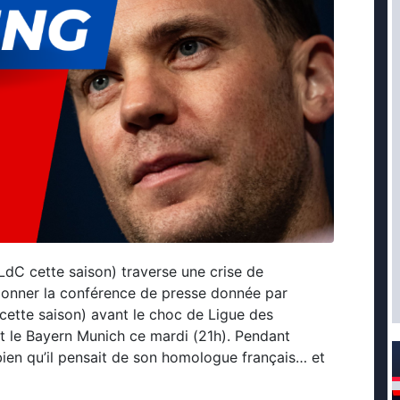
dC cette saison) traverse une crise de
visionner la conférence de presse donnée par
cette saison) avant le choc de Ligue des
t le Bayern Munich ce mardi (21h). Pendant
 bien qu’il pensait de son homologue français… et