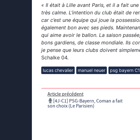
« Il était à Lille avant Paris, et il a fait u
très calme. L’intention du club était de r
car c’est une équipe qui joue la possessi
également bon avec ses pieds. Maintenant
qui aime avoir le ballon. La saison passée,
bons gardiens, de classe mondiale. Ils c
je pense que leurs clubs doivent simpleme
Schalke 04.
lucas chevalier
manuel neuer
psg bayern C1
Article précédent
[4J-C1] PSG-Bayern, Coman a fait
son choix (Le Parisien)