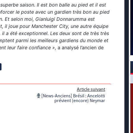
ne superbe saison. Il est bon balle au pied et il est
enforcer le poste avec un gardien très bon au pied
on. Et selon moi, Gianluigi Donnarumma est
, il joue pour Manchester City, une autre équipe
 il a été exceptionnel. Les deux sont de très très
omptent parmi les meilleurs gardiens du monde et
nt leur faire confiance »,
a analysé l’ancien de
Article suivant
[News-Anciens] Brésil : Ancelotti
prévient (encore) Neymar