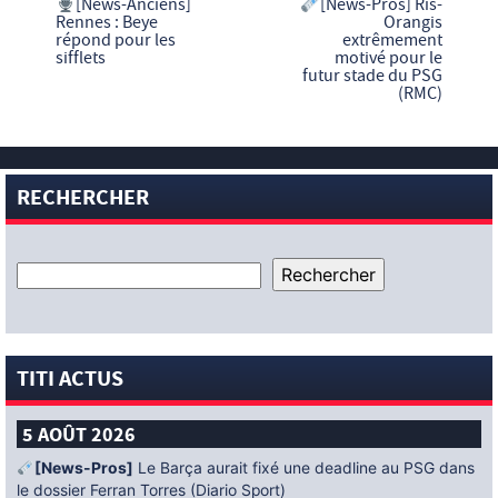
[News-Anciens]
[News-Pros] Ris-
Rennes : Beye
Orangis
répond pour les
extrêmement
sifflets
motivé pour le
futur stade du PSG
(RMC)
RECHERCHER
TITI ACTUS
5 AOÛT 2026
[News-Pros]
Le Barça aurait fixé une deadline au PSG dans
le dossier Ferran Torres (Diario Sport)