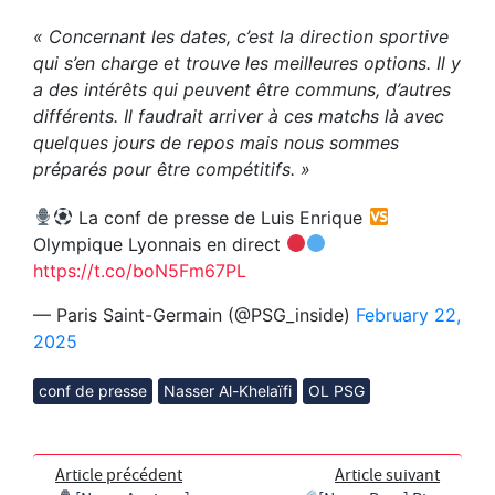
« Concernant les dates, c’est la direction sportive
qui s’en charge et trouve les meilleures options. Il y
a des intérêts qui peuvent être communs, d’autres
différents. Il faudrait arriver à ces matchs là avec
quelques jours de repos mais nous sommes
préparés pour être compétitifs. »
La conf de presse de Luis Enrique
Olympique Lyonnais en direct
https://t.co/boN5Fm67PL
— Paris Saint-Germain (@PSG_inside)
February 22,
2025
conf de presse
Nasser Al-Khelaïfi
OL PSG
Article précédent
Article suivant