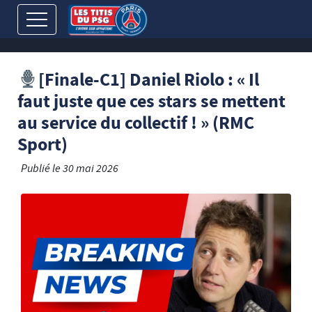
[Finale-C1] Daniel Riolo : « Il
faut juste que ces stars se mettent
au service du collectif ! » (RMC
Sport)
Publié le
30 mai 2026