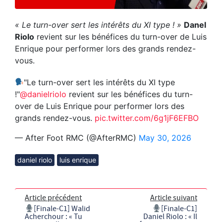
« Le turn-over sert les intérêts du XI type ! »
Danel
Riolo
revient sur les bénéfices du turn-over de Luis
Enrique pour performer lors des grands rendez-
vous.
"Le turn-over sert les intérêts du XI type
!"
@danielriolo
revient sur les bénéfices du turn-
over de Luis Enrique pour performer lors des
grands rendez-vous.
pic.twitter.com/6g1jF6EFBO
— After Foot RMC (@AfterRMC)
May 30, 2026
daniel riolo
luis enrique
Article précédent
Article suivant
[Finale-C1] Walid
[Finale-C1]
Acherchour : « Tu
Daniel Riolo : « Il