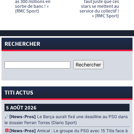
as 300 millions en
faut juste que ces
sortie de banc ! »
stars se mettent au
(RMC Sport)
service du collectif !
» (RMC Sport)
RECHERCHER
TITI ACTUS
5 AOÛT 2026
[News-Pros]
Le Barça aurait fixé une deadline au PSG dans
le dossier Ferran Torres (Diario Sport)
[News-Pros]
Amical : Le groupe du PSG avec 15 Titis face à