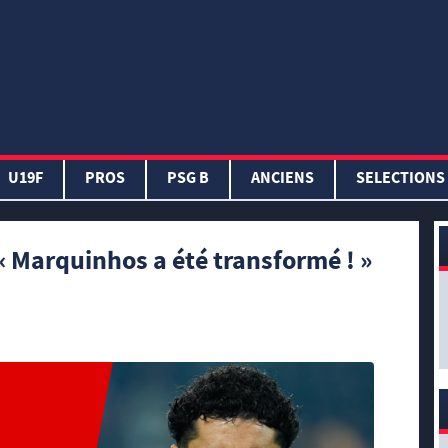
U19F
PROS
PSG B
ANCIENS
SELECTIONS
 « Marquinhos a été transformé ! »