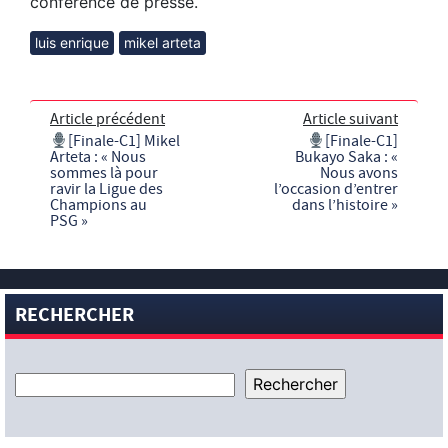
conférence de presse.
luis enrique
mikel arteta
Article précédent
Article suivant
[Finale-C1] Mikel
[Finale-C1]
Arteta : « Nous
Bukayo Saka : «
sommes là pour
Nous avons
ravir la Ligue des
l’occasion d’entrer
Champions au
dans l’histoire »
PSG »
RECHERCHER