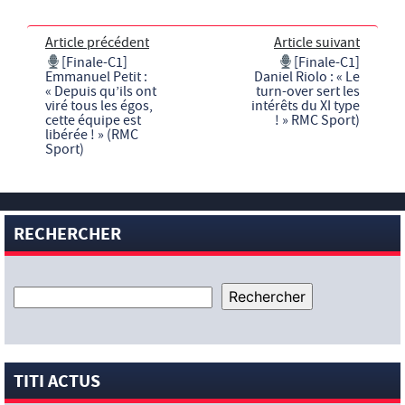
Article précédent
Article suivant
[Finale-C1]
[Finale-C1]
Emmanuel Petit :
Daniel Riolo : « Le
« Depuis qu’ils ont
turn-over sert les
viré tous les égos,
intérêts du XI type
cette équipe est
! » RMC Sport)
libérée ! » (RMC
Sport)
RECHERCHER
TITI ACTUS