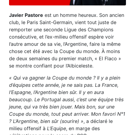
Javier Pastore
est un homme heureux. Son ancien
club, le Paris Saint-Germain, vient tout juste de
remporter une seconde Ligue des Champions
consécutive, et l’ex-milieu offensif espère voir
l’autre amour de sa vie, l’Argentine, faire la même
chose cet été avec la Coupe du monde. À moins
de deux semaines du premier match, « El Flaco »
se montre confiant pour l’Albiceleste.
« Qui va gagner la Coupe du monde ? Il y a plein
d’équipes cette année, je ne sais pas. La France,
l’Espagne, l’Argentine bien sûr. Il y en aura
beaucoup. Le Portugal aussi, c’est une équipe très
jeune, qui va très bien jouer. Mais bon, sur une
Coupe du monde, tout peut arriver. Mon favori N°1
? L’Argentine, bien sûr (sourire) »
, a déclaré le
milieu offensif à
L’Equipe
, en marge des