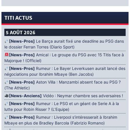
TITI ACTUS
5 AOÛT 2026
[News-Pros]
Le Barça aurait fixé une deadline au PSG dans
le dossier Ferran Torres (Diario Sport)
[News-Pros]
Amical : Le groupe du PSG avec 15 Titis face à
Majorque ! (Officiel)
[News-Pros]
Rumeur : Le Bayer Leverkusen aurait lancé des
négociations pour Ibrahim Mbaye (Ben Jacobs)
[News-Pros]
Aston Villa : Manzambi absent face au PSG ?
(The Athletic)
[News-Anciens]
Vidéo : Neymar chambre ses adversaires !
[News-Pros]
Rumeur : Le PSG et un géant de Serie A à la
lutte pour Robin Risser ? (L’Equipe)
[News-Pros]
Rumeur : Liverpool s’intéresserait à Ibrahim
Mbaye en plus de Bradley Barcola (Fabrizio Romano)