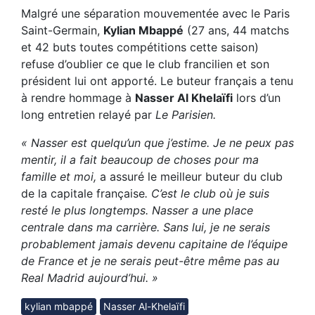
Malgré une séparation mouvementée avec le Paris
Saint-Germain,
Kylian Mbappé
(27 ans, 44 matchs
et 42 buts toutes compétitions cette saison)
refuse d’oublier ce que le club francilien et son
président lui ont apporté. Le buteur français a tenu
à rendre hommage à
Nasser Al Khelaïfi
lors d’un
long entretien relayé par
Le Parisien.
« Nasser est quelqu’un que j’estime. Je ne peux pas
mentir, il a fait beaucoup de choses pour ma
famille et moi,
a assuré le meilleur buteur du club
de la capitale française
. C’est le club où je suis
resté le plus longtemps. Nasser a une place
centrale dans ma carrière. Sans lui, je ne serais
probablement jamais devenu capitaine de l’équipe
de France et je ne serais peut-être même pas au
Real Madrid aujourd’hui. »
kylian mbappé
Nasser Al-Khelaïfi