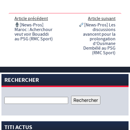
Article précédent
Article suivant
[News-Pros]
[News-Pros] Les
Maroc : Acherchour
discussions
veut voir Bouaddi
avancent pour la
au PSG (RMC Sport)
prolongation
d’Ousmane
Dembélé au PSG
(RMC Sport)
RECHERCHER
TITI ACTUS