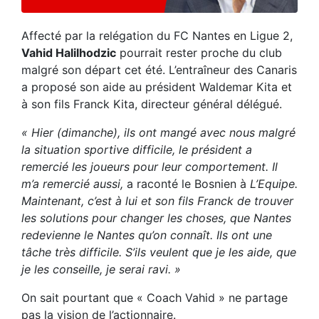
Affecté par la relégation du FC Nantes en Ligue 2,
Vahid Halilhodzic
pourrait rester proche du club
malgré son départ cet été. L’entraîneur des Canaris
a proposé son aide au président Waldemar Kita et
à son fils Franck Kita, directeur général délégué.
« Hier (dimanche), ils ont mangé avec nous malgré
la situation sportive difficile, le président a
remercié les joueurs pour leur comportement. Il
m’a remercié aussi,
a raconté le Bosnien à
L’Equipe.
Maintenant, c’est à lui et son fils Franck de trouver
les solutions pour changer les choses, que Nantes
redevienne le Nantes qu’on connaît. Ils ont une
tâche très difficile. S’ils veulent que je les aide, que
je les conseille, je serai ravi. »
On sait pourtant que « Coach Vahid » ne partage
pas la vision de l’actionnaire.