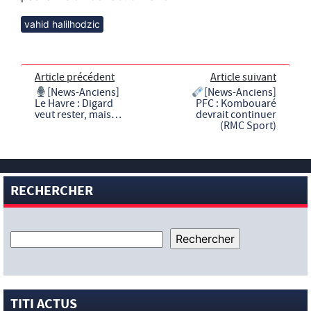
vahid halilhodzic
Article précédent
Article suivant
[News-Anciens]
[News-Anciens]
Le Havre : Digard
PFC : Kombouaré
veut rester, mais…
devrait continuer
(RMC Sport)
RECHERCHER
TITI ACTUS