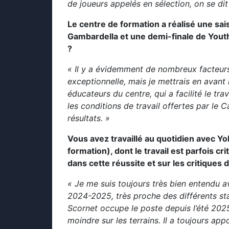
de joueurs appelés en sélection, on se dit
Le centre de formation a réalisé une sais
Gambardella et une demi-finale de Youth
?
« Il y a évidemment de nombreux facteurs
exceptionnelle, mais je mettrais en avant l
éducateurs du centre, qui a facilité le tra
les conditions de travail offertes par le
résultats. »
Vous avez travaillé au quotidien avec Y
formation), dont le travail est parfois c
dans cette réussite et sur les critiques don
« Je me suis toujours très bien entendu a
2024-2025, très proche des différents sta
Scornet occupe le poste depuis l’été 202
moindre sur les terrains. Il a toujours ap