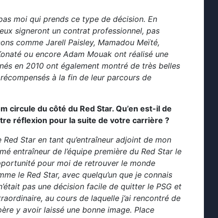
t pas moi qui prends ce type de décision. En
eux signeront un contrat professionnel, pas
rçons comme Jarell Paisley, Mamadou Meïté,
Konaté ou encore Adam Mouak ont réalisé une
s nés en 2010 ont également montré de très belles
s récompensés à la fin de leur parcours de
m circule du côté du Red Star. Qu’en est-il de
tre réflexion pour la suite de votre carrière ?
e Red Star en tant qu’entraîneur adjoint de mon
mé entraîneur de l’équipe première du Red Star le
 opportunité pour moi de retrouver le monde
mme le Red Star, avec quelqu’un que je connais
’était pas une décision facile de quitter le PSG et
aordinaire, au cours de laquelle j’ai rencontré de
espère y avoir laissé une bonne image. Place