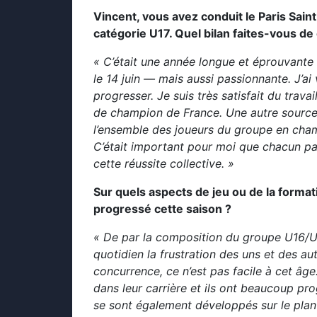
Vincent, vous avez conduit le Paris Sain
catégorie U17. Quel bilan faites-vous de
« C’était une année longue et éprouvante 
le 14 juin — mais aussi passionnante. J’a
progresser. Je suis très satisfait du travai
de champion de France. Une autre source de
l’ensemble des joueurs du groupe en cham
C’était important pour moi que chacun par
cette réussite collective. »
Sur quels aspects de jeu ou de la forma
progressé cette saison ?
« De par la composition du groupe U16/U17 
quotidien la frustration des uns et des aut
concurrence, ce n’est pas facile à cet âg
dans leur carrière et ils ont beaucoup p
se sont également développés sur le plan