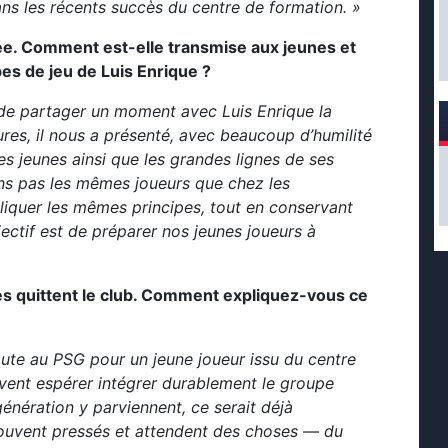
ns les récents succès du centre de formation. »
ée. Comment est-elle transmise aux jeunes et
pes de jeu de Luis Enrique ?
e de partager un moment avec Luis Enrique la
res, il nous a présenté, avec beaucoup d’humilité
es jeunes ainsi que les grandes lignes de ses
ns pas les mêmes joueurs que chez les
liquer les mêmes principes, tout en conservant
jectif est de préparer nos jeunes joueurs à
es quittent le club. Comment expliquez-vous ce
aute au PSG pour un jeune joueur issu du centre
uvent espérer intégrer durablement le groupe
énération y parviennent, ce serait déjà
 souvent pressés et attendent des choses — du