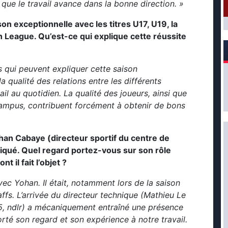
 que le travail avance dans la bonne direction. »
on exceptionnelle avec les titres U17, U19, la
 League. Qu’est-ce qui explique cette réussite
 qui peuvent expliquer cette saison
a qualité des relations entre les différents
vail au quotidien. La qualité des joueurs, ainsi que
 Campus, contribuent forcément à obtenir de bons
ohan Cabaye (directeur sportif du centre de
ritiqué. Quel regard portez-vous sur son rôle
t il fait l’objet ?
vec Yohan. Il était, notamment lors de la saison
ffs. L’arrivée du directeur technique (Mathieu Le
5, ndlr) a mécaniquement entraîné une présence
porté son regard et son expérience à notre travail.