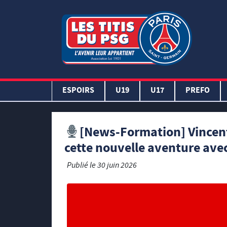
ESPOIRS
U19
U17
PREFO
[News-Formation] Vincent
cette nouvelle aventure avec
Publié le
30 juin 2026