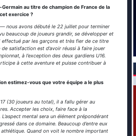
t-Germain au titre de champion de France de la
 cet exercice ?
— nous avons débuté le 22 juillet pour terminer
i vu beaucoup de joueurs grandir, se développer et
l effectué par les garçons et très fier de ce titre
 satisfaction est d’avoir réussi à faire jouer
pionnat, à l’exception des deux gardiens U16.
ticipe à cette aventure et puisse contribuer à
tion estimez-vous que votre équipe a le plus
(30 joueurs au total), il a fallu gérer au
res. Accepter les choix, faire face à la
e. L’aspect mental sera un élément prépondérant
rogressé dans ce domaine. Beaucoup d’entre eux
 athlétique. Quand on voit le nombre important