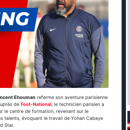
incent Ehouman
referme son aventure parisienne
Auprès de
Foot-National
, le technicien parisien a
ur le centre de formation, revenant sur le
 talents, évoquant le travail de Yohan Cabaye
d Star.