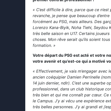
« C’est difficile à dire, parce que ce n’es
revanche, je pense que beaucoup d’entre 
forcément au PSG, mais ailleurs. Des ga
Lorenzo Kana-Biyik, Noha Tiehi, Seydou 
très belle saison en U17. Certains joueur
choses. Mon rêve serait qu’ils soient tou
formation. »
Votre départ du PSG est acté et votre no
votre avenir et qu’est-ce qui a motivé vo
« Effectivement, je vais m’engager avec l
ancien coéquipier Damien Perrinelle (nom
14 juin dernier, ndlr). C’est une superbe
professionnel, dans un club historique co
très bien et qui me connaît par cœur. Ce n
le Campus. J’y ai vécu une expérience extr
très belles personnes. J’y ai grandi et j’