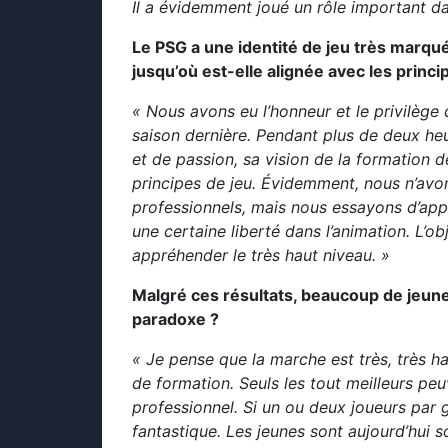
Il a évidemment joué un rôle important da
Le PSG a une identité de jeu très marqu
jusqu’où est-elle alignée avec les princi
« Nous avons eu l’honneur et le privilèg
saison dernière. Pendant plus de deux heu
et de passion, sa vision de la formation d
principes de jeu. Évidemment, nous n’avo
professionnels, mais nous essayons d’app
une certaine liberté dans l’animation. L’ob
appréhender le très haut niveau. »
Malgré ces résultats, beaucoup de jeun
paradoxe ?
« Je pense que la marche est très, très h
de formation. Seuls les tout meilleurs pe
professionnel. Si un ou deux joueurs par g
fantastique. Les jeunes sont aujourd’hui