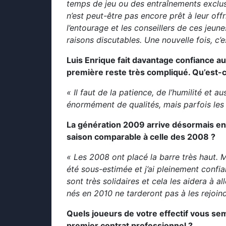
temps de jeu ou des entraînements exclus
n’est peut-être pas encore prêt à leur off
l’entourage et les conseillers de ces jeun
raisons discutables. Une nouvelle fois, c’es
Luis Enrique fait davantage confiance a
première reste très compliqué. Qu’est-
« Il faut de la patience, de l’humilité et 
énormément de qualités, mais parfois les 
La génération 2009 arrive désormais en 
saison comparable à celle des 2008 ?
« Les 2008 ont placé la barre très haut. 
été sous-estimée et j’ai pleinement confia
sont très solidaires et cela les aidera à 
nés en 2010 ne tarderont pas à les rejoin
Quels joueurs de votre effectif vous se
premier contrat professionnel ?