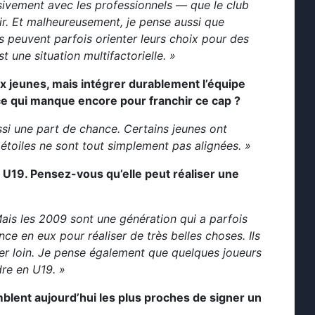
ivement avec les professionnels — que le club
rir. Et malheureusement, je pense aussi que
es peuvent parfois orienter leurs choix pour des
t une situation multifactorielle. »
ux jeunes, mais intégrer durablement l’équipe
ce qui manque encore pour franchir ce cap ?
aussi une part de chance. Certains jeunes ont
étoiles ne sont tout simplement pas alignées. »
U19. Pensez-vous qu’elle peut réaliser une
Mais les 2009 sont une génération qui a parfois
nce en eux pour réaliser de très belles choses. Ils
aller loin. Je pense également que quelques joueurs
dre en U19. »
mblent aujourd’hui les plus proches de signer un