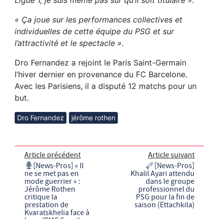
« Ça joue sur les performances collectives et
individuelles de cette équipe du PSG et sur
l’attractivité et le spectacle ».
Dro Fernandez a rejoint le Paris Saint-Germain
l’hiver dernier en provenance du FC Barcelone.
Avec les Parisiens, il a disputé 12 matchs pour un
but.
Dro Fernandez
jérôme rothen
Article précédent
Article suivant
[News-Pros] « Il
[News-Pros]
ne se met pas en
Khalil Ayari attendu
mode guerrier » :
dans le groupe
Jérôme Rothen
professionnel du
critique la
PSG pour la fin de
prestation de
saison (Ettachkila)
Kvaratskhelia face à