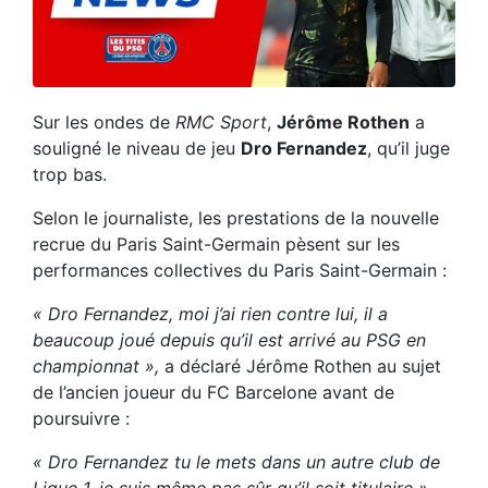
Sur les ondes de
RMC Sport
,
Jérôme Rothen
a
souligné le niveau de jeu
Dro Fernandez
, qu’il juge
trop bas.
Selon le journaliste, les prestations de la nouvelle
recrue du Paris Saint-Germain pèsent sur les
performances collectives du Paris Saint-Germain :
« Dro Fernandez, moi j’ai rien contre lui, il a
beaucoup joué depuis qu’il est arrivé au PSG en
championnat »,
a déclaré Jérôme Rothen au sujet
de l’ancien joueur du FC Barcelone avant de
poursuivre :
« Dro Fernandez tu le mets dans un autre club de
Ligue 1, je suis même pas sûr qu’il soit titulaire ».