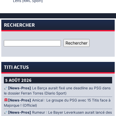
Lens (RMC Sport)
RECHERCHER
TITI ACTUS
5 AOÛT 2026
[News-Pros]
Le Barça aurait fixé une deadline au PSG dans
le dossier Ferran Torres (Diario Sport)
[News-Pros]
Amical : Le groupe du PSG avec 15 Titis face à
Majorque ! (Officiel)
[News-Pros]
Rumeur : Le Bayer Leverkusen aurait lancé des