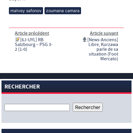
matvey safonov
zoumana camara
Article précédent
Article suivant
[6J-UYL] RB
[News-Anciens]
Salzbourg – PSG 3-
Libre, Kurzawa
2 (1-0)
parle de sa
situation (Foot
Mercato)
RECHERCHER