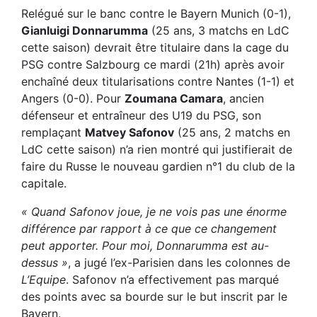
Relégué sur le banc contre le Bayern Munich (0-1),
Gianluigi Donnarumma
(25 ans, 3 matchs en LdC
cette saison) devrait être titulaire dans la cage du
PSG contre Salzbourg ce mardi (21h) après avoir
enchaîné deux titularisations contre Nantes (1-1) et
Angers (0-0). Pour
Zoumana Camara
, ancien
défenseur et entraîneur des U19 du PSG, son
remplaçant
Matvey Safonov
(25 ans, 2 matchs en
LdC cette saison) n’a rien montré qui justifierait de
faire du Russe le nouveau gardien n°1 du club de la
capitale.
« Quand Safonov joue, je ne vois pas une énorme
différence par rapport à ce que ce changement
peut apporter. Pour moi, Donnarumma est au-
dessus »
, a jugé l’ex-Parisien dans les colonnes de
L’Equipe
. Safonov n’a effectivement pas marqué
des points avec sa bourde sur le but inscrit par le
Bayern.