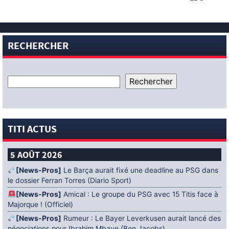
RECHERCHER
TITI ACTUS
5 AOÛT 2026
[News-Pros]
Le Barça aurait fixé une deadline au PSG dans
le dossier Ferran Torres (Diario Sport)
[News-Pros]
Amical : Le groupe du PSG avec 15 Titis face à
Majorque ! (Officiel)
[News-Pros]
Rumeur : Le Bayer Leverkusen aurait lancé des
négociations pour Ibrahim Mbaye (Ben Jacobs)