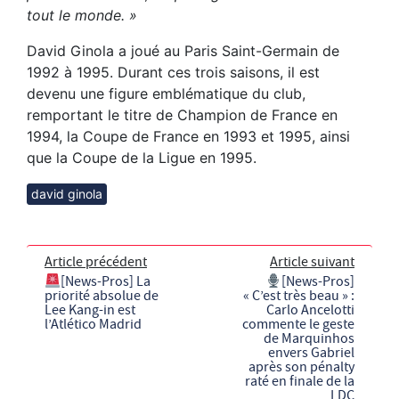
tout le monde. »
David Ginola a joué au Paris Saint-Germain de
1992 à 1995. Durant ces trois saisons, il est
devenu une figure emblématique du club,
remportant le titre de Champion de France en
1994, la Coupe de France en 1993 et 1995, ainsi
que la Coupe de la Ligue en 1995.
david ginola
Article précédent
Article suivant
[News-Pros] La
[News-Pros]
priorité absolue de
« C’est très beau » :
Lee Kang-in est
Carlo Ancelotti
l’Atlético Madrid
commente le geste
de Marquinhos
envers Gabriel
après son pénalty
raté en finale de la
LDC