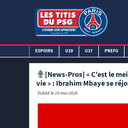
ESPOIRS
U19
U17
PREFO
[News-Pros] « C’est le mei
vie » : Ibrahim Mbaye se réjo
Publié le
19 mai 2026