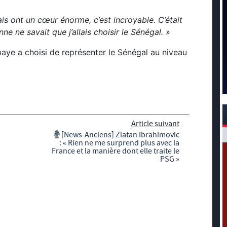
ais ont un cœur énorme, c’est incroyable. C’était
e ne savait que j’allais choisir le Sénégal. »
aye a choisi de représenter le Sénégal au niveau
Article suivant
[News-Anciens] Zlatan Ibrahimovic
: « Rien ne me surprend plus avec la
France et la manière dont elle traite le
PSG »