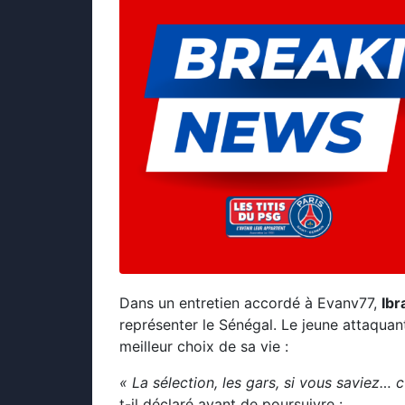
Dans un entretien accordé à Evanv77,
Ib
représenter le Sénégal. Le jeune attaquant
meilleur choix de sa vie :
« La sélection, les gars, si vous saviez… c’
t-il déclaré avant de poursuivre :