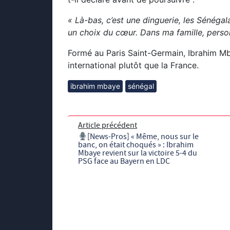
« Là-bas, c’est une dinguerie, les Sénégal
un choix du cœur. Dans ma famille, personn
Formé au Paris Saint-Germain, Ibrahim Mb
international plutôt que la France.
ibrahim mbaye
sénégal
Article précédent
[News-Pros] « Même, nous sur le
banc, on était choqués » : Ibrahim
Mbaye revient sur la victoire 5-4 du
PSG face au Bayern en LDC