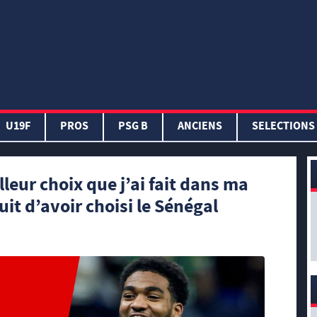
U19F
PROS
PSG B
ANCIENS
SELECTIONS
lleur choix que j’ai fait dans ma
uit d’avoir choisi le Sénégal