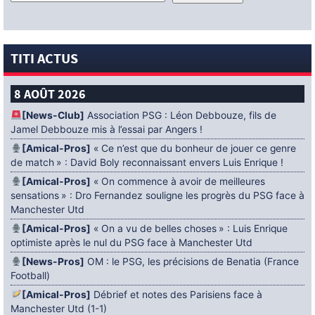
TITI ACTUS
8 AOÛT 2026
[News-Club]
Association PSG : Léon Debbouze, fils de
Jamel Debbouze mis à l’essai par Angers !
[Amical-Pros]
« Ce n’est que du bonheur de jouer ce genre
de match » : David Boly reconnaissant envers Luis Enrique !
[Amical-Pros]
« On commence à avoir de meilleures
sensations » : Dro Fernandez souligne les progrès du PSG face à
Manchester Utd
[Amical-Pros]
« On a vu de belles choses » : Luis Enrique
optimiste après le nul du PSG face à Manchester Utd
[News-Pros]
OM : le PSG, les précisions de Benatia (France
Football)
[Amical-Pros]
Débrief et notes des Parisiens face à
Manchester Utd (1-1)