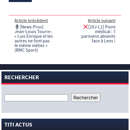
Article précédent
Article suivant
[News-Pros]
[29J-L1] Point
Jean-Louis Tourre :
médical : 7
« Luis Enrique et les
parisiens absents
autres ne font pas
face à Lens !
le même métier »
(RMC Sport)
RECHERCHER
TITI ACTUS