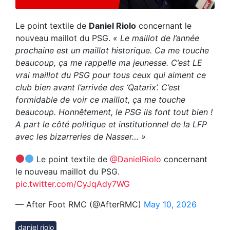
Le point textile de
Daniel Riolo
concernant le
nouveau maillot du PSG.
« Le maillot de l’année
prochaine est un maillot historique. Ca me touche
beaucoup, ça me rappelle ma jeunesse. C’est LE
vrai maillot du PSG pour tous ceux qui aiment ce
club bien avant l’arrivée des ‘Qatarix’. C’est
formidable de voir ce maillot, ça me touche
beaucoup. Honnêtement, le PSG ils font tout bien !
A part le côté politique et institutionnel de la LFP
avec les bizarreries de Nasser… »
Le point textile de
@DanielRiolo
concernant
le nouveau maillot du PSG.
pic.twitter.com/CyJqAdy7WG
— After Foot RMC (@AfterRMC)
May 10, 2026
daniel riolo