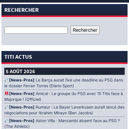
RECHERCHER
TITI ACTUS
5 AOÛT 2026
[News-Pros]
Le Barça aurait fixé une deadline au PSG dans
le dossier Ferran Torres (Diario Sport)
[News-Pros]
Amical : Le groupe du PSG avec 15 Titis face à
Majorque ! (Officiel)
[News-Pros]
Rumeur : Le Bayer Leverkusen aurait lancé des
négociations pour Ibrahim Mbaye (Ben Jacobs)
[News-Pros]
Aston Villa : Manzambi absent face au PSG ?
(The Athletic)