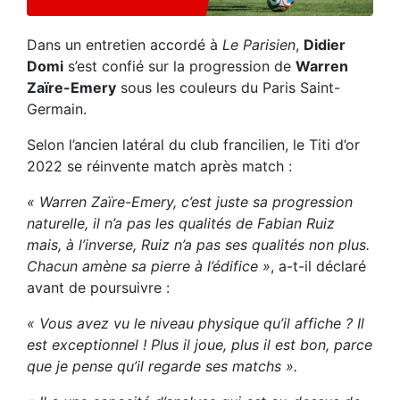
Dans un entretien accordé à
Le Parisien
,
Didier
Domi
s’est confié sur la progression de
Warren
Zaïre-Emery
sous les couleurs du Paris Saint-
Germain.
Selon l’ancien latéral du club francilien, le Titi d’or
2022 se réinvente match après match :
« Warren Zaïre-Emery, c’est juste sa progression
naturelle, il n’a pas les qualités de Fabian Ruiz
mais, à l’inverse, Ruiz n’a pas ses qualités non plus.
Chacun amène sa pierre à l’édifice »
, a-t-il déclaré
avant de poursuivre :
« Vous avez vu le niveau physique qu’il affiche ? Il
est exceptionnel ! Plus il joue, plus il est bon, parce
que je pense qu’il regarde ses matchs ».