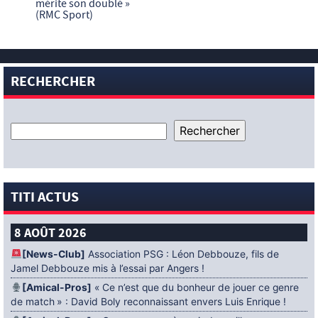
mérite son doublé »
(RMC Sport)
RECHERCHER
TITI ACTUS
8 AOÛT 2026
[News-Club]
Association PSG : Léon Debbouze, fils de
Jamel Debbouze mis à l’essai par Angers !
[Amical-Pros]
« Ce n’est que du bonheur de jouer ce genre
de match » : David Boly reconnaissant envers Luis Enrique !