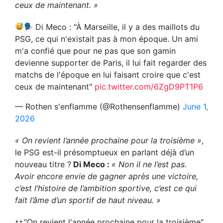
ceux de maintenant. »
Di Meco : "À Marseille, il y a des maillots du
PSG, ce qui n'existait pas à mon époque. Un ami
m'a confié que pour ne pas que son gamin
devienne supporter de Paris, il lui fait regarder des
matchs de l'époque en lui faisant croire que c'est
ceux de maintenant"
pic.twitter.com/6ZgD9PT1P6
— Rothen s'enflamme (@Rothensenflamme)
June 1,
2026
« On revient l’année prochaine pour la troisième »
,
le PSG est-il présomptueux en parlant déjà d’un
nouveau titre ?
Di Meco :
« Non il ne l’est pas.
Avoir encore envie de gagner après une victoire,
c’est l’histoire de l’ambition sportive, c’est ce qui
fait l’âme d’un sportif de haut niveau. »
"On revient l'année prochaine pour la troisième",