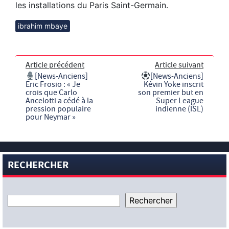
les installations du Paris Saint-Germain.
ibrahim mbaye
Article précédent
Article suivant
[News-Anciens]
[News-Anciens]
Eric Frosio : « Je
Kévin Yoke inscrit
crois que Carlo
son premier but en
Ancelotti a cédé à la
Super League
pression populaire
indienne (ISL)
pour Neymar »
RECHERCHER