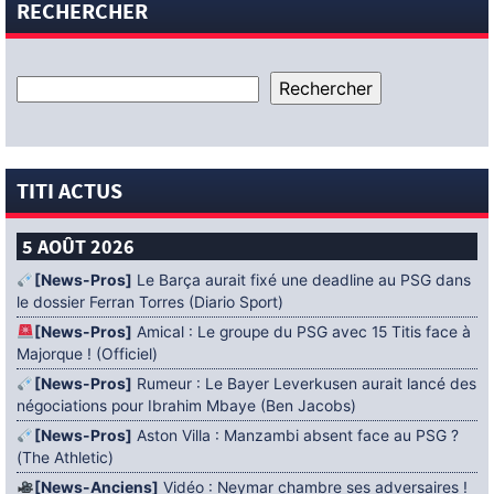
RECHERCHER
TITI ACTUS
5 AOÛT 2026
[News-Pros]
Le Barça aurait fixé une deadline au PSG dans
le dossier Ferran Torres (Diario Sport)
[News-Pros]
Amical : Le groupe du PSG avec 15 Titis face à
Majorque ! (Officiel)
[News-Pros]
Rumeur : Le Bayer Leverkusen aurait lancé des
négociations pour Ibrahim Mbaye (Ben Jacobs)
[News-Pros]
Aston Villa : Manzambi absent face au PSG ?
(The Athletic)
[News-Anciens]
Vidéo : Neymar chambre ses adversaires !