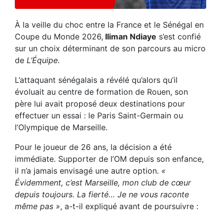
À la veille du choc entre la France et le Sénégal en
Coupe du Monde 2026,
Iliman Ndiaye
s’est confié
sur un choix déterminant de son parcours au micro
de
L’Équipe.
L’attaquant sénégalais a révélé qu’alors qu’il
évoluait au centre de formation de Rouen, son
père lui avait proposé deux destinations pour
effectuer un essai : le Paris Saint-Germain ou
l’Olympique de Marseille.
Pour le joueur de 26 ans, la décision a été
immédiate. Supporter de l’OM depuis son enfance,
il n’a jamais envisagé une autre option.
«
Évidemment, c’est Marseille, mon club de cœur
depuis toujours. La fierté… Je ne vous raconte
même pas »
, a-t-il expliqué avant de poursuivre :