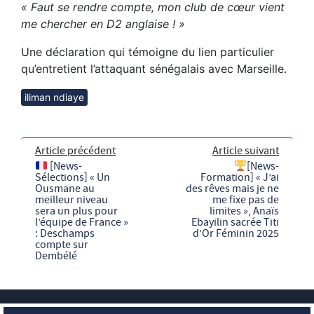
« Faut se rendre compte, mon club de cœur vient
me chercher en D2 anglaise ! »
Une déclaration qui témoigne du lien particulier
qu’entretient l’attaquant sénégalais avec Marseille.
iliman ndiaye
Article précédent
Article suivant
[News-
[News-
Sélections] « Un
Formation] « J’ai
Ousmane au
des rêves mais je ne
meilleur niveau
me fixe pas de
sera un plus pour
limites », Anaïs
l’équipe de France »
Ebayilin sacrée Titi
: Deschamps
d’Or Féminin 2025
compte sur
Dembélé