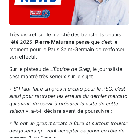
Très discret sur le marché des transferts depuis
l’été 2025,
Pierre Maturana
pense que c’est le
moment pour le Paris Saint-Germain de renforcer
son effectif.
Sur le plateau de
L’Équipe de Greg
, le journaliste
s’est montré très sérieux sur le sujet :
« S’il faut faire un gros mercato pour le PSG, c’est
aussi pour rattraper les erreurs du dernier mercato
qui aurait du servir à préparer la suite de cette
saison »
, a-t-il déclaré avant de poursuivre :
« Ils ont un gros mercato à faire et surtout trouver
des joueurs qui vont accepter de jouer ce rôle de
numéro 2 ou 1 bis. »