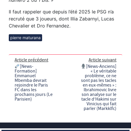
Il faut rappeler que depuis l’été 2025 le PSG n’a
recruté que 3 joueurs, dont Illia Zabarnyi, Lucas
Chevalier et Dro Fernandez.
pierre maturana
Article précédent
Article suivant
[News-
[News-Anciens]
Formation]
« Le véritable
Emmanuel
problème, ce ne
Mbemba devrait
sont pas les tacles
rejoindre le Paris
en eux-mêmes » :
FC dans les
Ibrahimovic livre
prochains jours (Le
son analyse sur le
Parisien)
tacle d’Hakimi sur
Vinicius qui fait
parler (Markklfc)