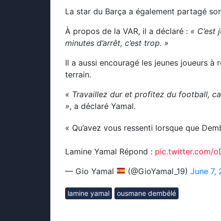
La star du Barça a également partagé son 
À propos de la VAR, il a déclaré :
« C’est 
minutes d’arrêt, c’est trop. »
Il a aussi encouragé les jeunes joueurs à r
terrain.
« Travaillez dur et profitez du football, c
»
, a déclaré Yamal.
« Qu’avez vous ressenti lorsque que Demb
Lamine Yamal Répond :
pic.twitter.com
— Gio Yamal
(@GioYamal_19)
June 7,
lamine yamal
ousmane dembélé