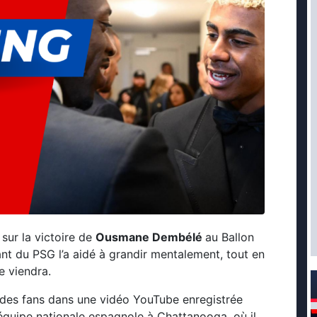
sur la victoire de
Ousmane Dembélé
au Ballon
ant du PSG l’a aidé à grandir mentalement, tout en
e viendra.
s des fans dans une vidéo YouTube enregistrée
équipe nationale espagnole à Chattanooga, où il