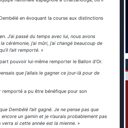
 Dembélé en évoquant la course aux distinctions
n. J’ai passé du temps avec lui, nous avons
la cérémonie, j’ai mûri, j’ai changé beaucoup de
’il l’ait remporté. »
épart pouvoir lui-même remporter le Ballon d’Or.
pensais que j’allais le gagner ce jour-là pour de
ir remporté a pu être bénéfique pour son
 que Dembélé l’ait gagné. Je ne pense pas que
is encore un gamin et je n’aurais probablement pas
 verra si cette année est la mienne. »