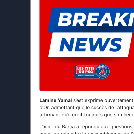
Lamine Yamal
s’est exprimé ouvertement 
d’Or, admettant que le succès de l’attaqu
affirmant qu’il croit toujours que son heur
L’ailier du Barça a répondu aux question
avant de rejoindre le rassemblement de l’