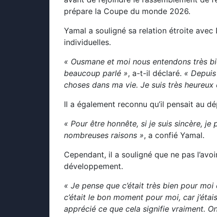
prépare la Coupe du monde 2026.
Yamal a souligné sa relation étroite avec
individuelles.
« Ousmane et moi nous entendons très bie
beaucoup parlé »
, a-t-il déclaré.
« Depuis 
choses dans ma vie. Je suis très heureux qu
Il a également reconnu qu’il pensait au d
« Pour être honnête, si je suis sincère, je 
nombreuses raisons »
, a confié Yamal.
Cependant, il a souligné que ne pas l’avo
développement.
« Je pense que c’était très bien pour moi
c’était le bon moment pour moi, car j’éta
apprécié ce que cela signifie vraiment. On