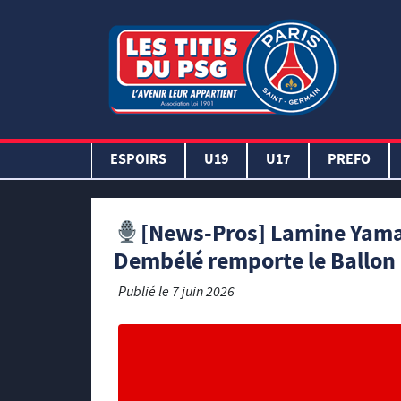
ESPOIRS
U19
U17
PREFO
[News-Pros] Lamine Yamal 
Dembélé remporte le Ballon 
Publié le
7 juin 2026