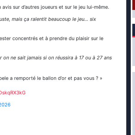
avis sur d’autres joueurs et sur le jeu lui-même.
juste, mais ça ralentit beaucoup le jeu… six
ester concentrés et à prendre du plaisir sur le
ar on ne sait jamais si on réussira à 17 ou à 27 ans
ele a remporté le ballon d’or et pas vous ? »
/oDskqRX3kG
 2026