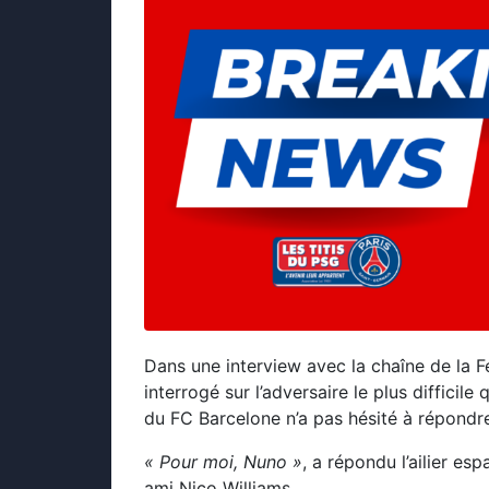
Dans une interview avec la chaîne de la 
interrogé sur l’adversaire le plus difficile 
du FC Barcelone n’a pas hésité à répond
« Pour moi, Nuno »
, a répondu l’ailier e
ami Nico Williams.