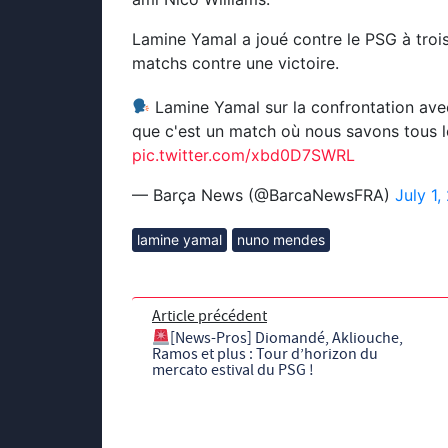
Lamine Yamal a joué contre le PSG à trois
matchs contre une victoire.
Lamine Yamal sur la confrontation avec
que c'est un match où nous savons tous le
pic.twitter.com/xbd0D7SWRL
— Barça News (@BarcaNewsFRA)
July 1
lamine yamal
nuno mendes
Article précédent
[News-Pros] Diomandé, Akliouche,
Ramos et plus : Tour d’horizon du
mercato estival du PSG !