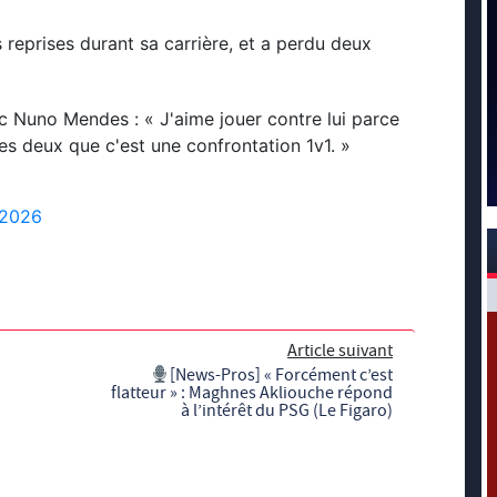
 reprises durant sa carrière, et a perdu deux
 Nuno Mendes : « J'aime jouer contre lui parce
s deux que c'est une confrontation 1v1. »
, 2026
Article suivant
[News-Pros] « Forcément c’est
flatteur » : Maghnes Akliouche répond
à l’intérêt du PSG (Le Figaro)