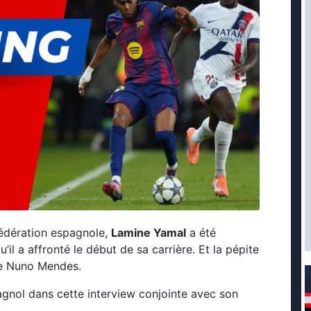
Fédération espagnole,
Lamine Yamal
a été
qu’il a affronté le début de sa carrière. Et la pépite
re Nuno Mendes.
spagnol dans cette interview conjointe avec son